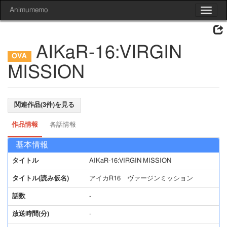
Animumemo
Toggle
navigat
AIKaR-16:VIRGIN
MISSION
関連作品(3件)を見る
作品情報
各話情報
基本情報
タイトル
AIKaR-16:VIRGIN MISSION
タイトル(読み仮名)
アイカR16 ヴァージンミッション
話数
-
放送時間(分)
-