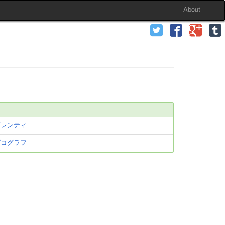
About
プレンティ
ピコグラフ