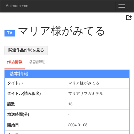
Animumemo
Toggle
navigat
マリア様がみてる
関連作品(5件)を見る
作品情報
各話情報
基本情報
タイトル
マリア様がみてる
タイトル(読み仮名)
マリアサマガミテル
話数
13
放送時間(分)
-
開始日
2004-01-08