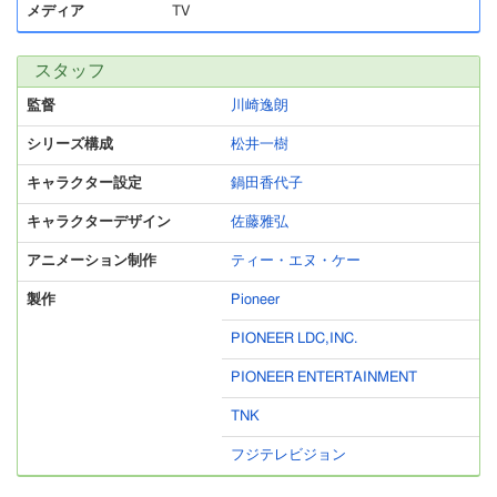
メディア
TV
スタッフ
監督
川崎逸朗
シリーズ構成
松井一樹
キャラクター設定
鍋田香代子
キャラクターデザイン
佐藤雅弘
アニメーション制作
ティー・エヌ・ケー
製作
Pioneer
PIONEER LDC,INC.
PIONEER ENTERTAINMENT
TNK
フジテレビジョン