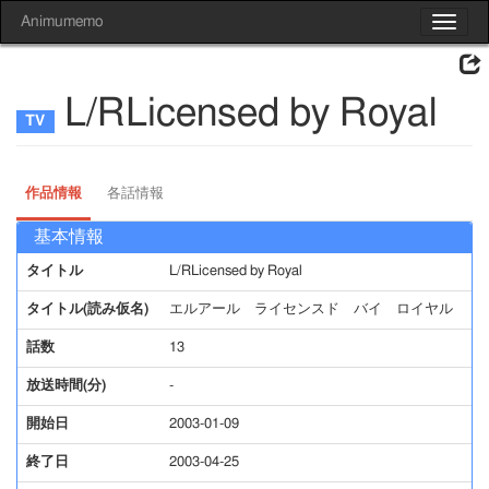
Animumemo
Toggle
navigat
L/RLicensed by Royal
作品情報
各話情報
基本情報
タイトル
L/RLicensed by Royal
タイトル(読み仮名)
エルアール ライセンスド バイ ロイヤル
話数
13
放送時間(分)
-
開始日
2003-01-09
終了日
2003-04-25