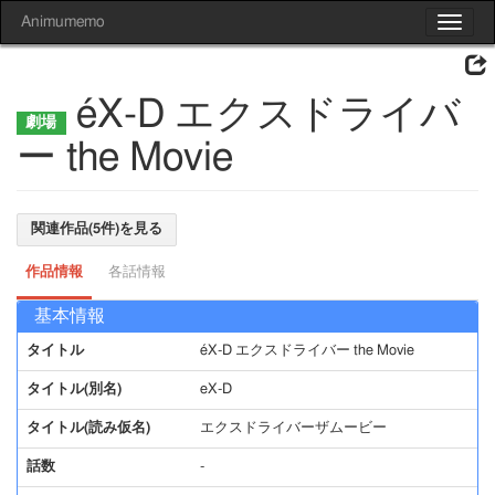
Animumemo
Toggle
navigat
éX-D エクスドライバ
ー the Movie
関連作品(5件)を見る
作品情報
各話情報
基本情報
タイトル
éX-D エクスドライバー the Movie
タイトル(別名)
eX-D
タイトル(読み仮名)
エクスドライバーザムービー
話数
-