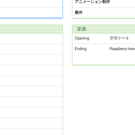
アニメーション制作
製作
楽曲
Opening
空耳ケーキ
Ending
Raspberry hea
子