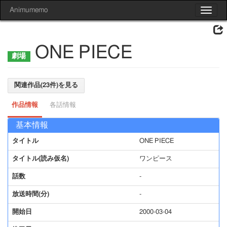
Animumemo
Toggle
navigat
ONE PIECE
関連作品(23件)を見る
作品情報
各話情報
基本情報
タイトル
ONE PIECE
タイトル(読み仮名)
ワンピース
話数
-
放送時間(分)
-
開始日
2000-03-04