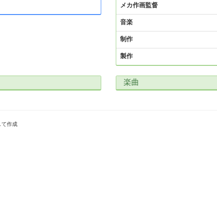
メカ作画監督
音楽
制作
製作
楽曲
して作成