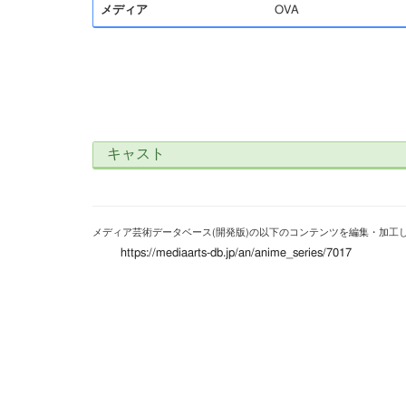
メディア
OVA
キャスト
メディア芸術データベース(開発版)の以下のコンテンツを編集・加工
https://mediaarts-db.jp/an/anime_series/7017