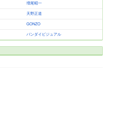
増尾昭一
天野正道
GONZO
バンダイビジュアル