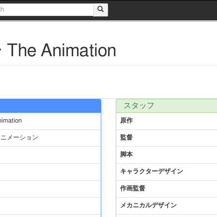
 Animation
スタッフ
mation
原作
アニメーション
監督
脚本
キャラクターデザイン
作画監督
メカニカルデザイン