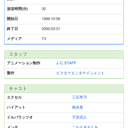
放送時間(分)
30
開始日
1999-10-08
終了日
2000-03-31
メディア
TV
スタッフ
アニメーション制作
J. C. STAFF
製作
ビクターエンタテインメント
キャスト
エクセル
三石琴乃
ハイアット
南央美
イルパラッツオ
子安武人
メンチ
こおろぎさとみ