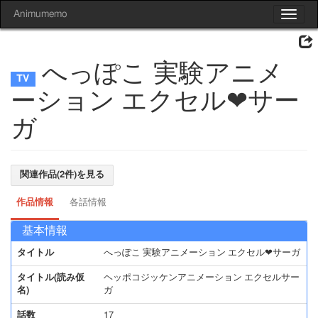
Animumemo
Toggle
navigat
へっぽこ 実験アニメ
ーション エクセル❤サー
ガ
関連作品(2件)を見る
作品情報
各話情報
基本情報
タイトル
へっぽこ 実験アニメーション エクセル❤サーガ
タイトル(読み仮
ヘッポコジッケンアニメーション エクセルサー
名)
ガ
話数
17