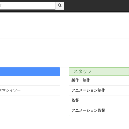
スタッフ
製作・制作
タマシイツー
アニメーション制作
監督
アニメーション監督