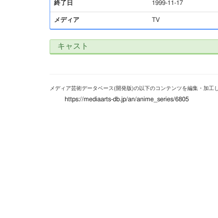
終了日
1999-11-17
メディア
TV
キャスト
メディア芸術データベース(開発版)の以下のコンテンツを編集・加工
https://mediaarts-db.jp/an/anime_series/6805