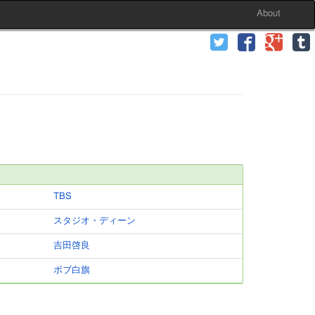
About
TBS
スタジオ・ディーン
吉田啓良
ボブ白旗