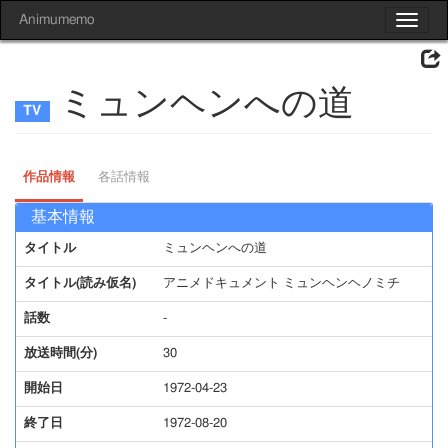
Animumemo
Toggle
navigat
ミュンヘンへの道
作品情報
各話情報
基本情報
タイトル
ミュンヘンへの道
タイトル(読み仮名)
アニメドキュメント ミュンヘンヘノミチ
話数
-
放送時間(分)
30
開始日
1972-04-23
終了日
1972-08-20