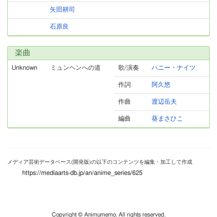
矢田耕司
石原良
楽曲
Unknown
ミュンヘンへの道
歌/演奏
ハニー・ナイツ
作詞
阿久悠
作曲
渡辺岳夫
編曲
葵まさひこ
メディア芸術データベース(開発版)の以下のコンテンツを編集・加工して作成
https://mediaarts-db.jp/an/anime_series/625
Copyright © Animumemo. All rights reserved.