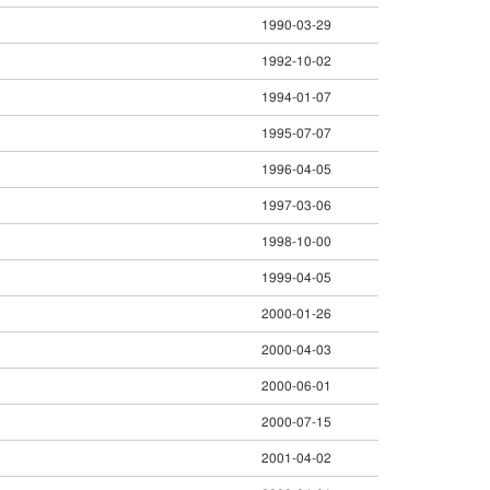
1990-03-29
1992-10-02
1994-01-07
1995-07-07
1996-04-05
1997-03-06
1998-10-00
1999-04-05
2000-01-26
2000-04-03
2000-06-01
2000-07-15
2001-04-02