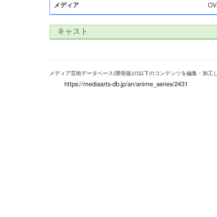
メディア
OV
キャスト
メディア芸術データベース(開発版)の以下のコンテンツを編集・加工
https://mediaarts-db.jp/an/anime_series/2431