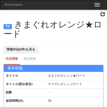
Animumemo
Toggle
navigat
きまぐれオレンジ★ロ
ード
関連作品(9件)を見る
作品情報
各話情報
基本情報
タイトル
きまぐれオレンジ★ロード
タイトル(読み仮名)
キマグレオレンジロード
話数
-
放送時間(分)
30