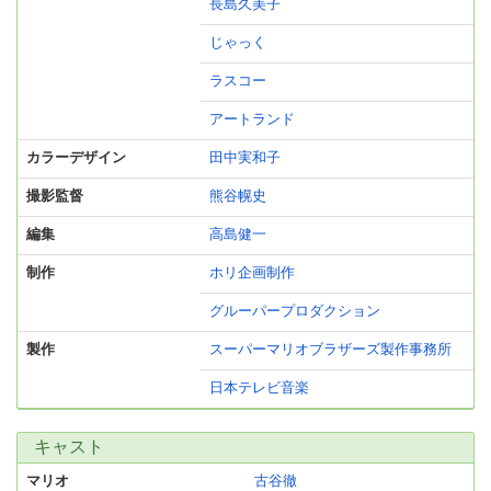
長島久美子
じゃっく
ラスコー
アートランド
カラーデザイン
田中実和子
撮影監督
熊谷幌史
編集
高島健一
制作
ホリ企画制作
グルーパープロダクション
製作
スーパーマリオブラザーズ製作事務所
日本テレビ音楽
キャスト
マリオ
古谷徹