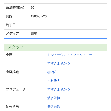
放送時間(分)
60
開始日
1986-07-20
終了日
メディア
劇場
スタッフ
企画
トシ・サウンド・ファクトリー
すずきまさかつ
企画推進
柳沼右三
木村隆人
プロデューサー
すずきまさかつ
波多野恒正
制作担当
新谷義浩