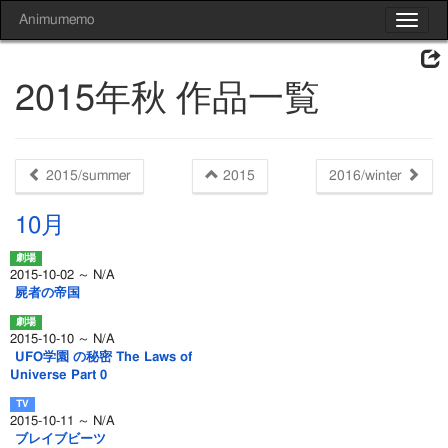
Animumemo
Toggle
navigat
2015年秋 作品一覧
2015/summer
2015
2016/winter
10月
2015-10-02 ～ N/A
屍者の帝国
2015-10-10 ～ N/A
UFO学園 の秘密 The Laws of
Universe Part 0
2015-10-11 ～ N/A
ブレイブビーツ