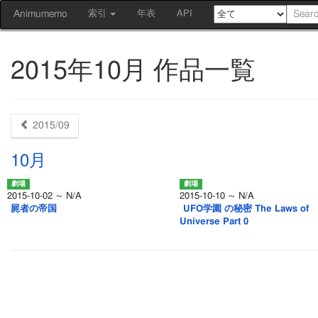
Animumemo
索引
年表
API
2015年10月 作品一覧
2015/09
10月
2015-10-02 ～ N/A
2015-10-10 ～ N/A
屍者の帝国
UFO学園 の秘密 The Laws of
Universe Part 0