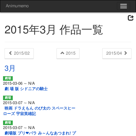
Animumemo
Toggle
navigat
2015年3月 作品一覧
2015/02
2015
2015/04
3月
2015-03-06 ～ N/A
劇 場 版 シドニアの騎士
2015-03-07 ～ N/A
映画 ドラえもん のび太の スペースヒー
ローズ 宇宙英雄記
2015-03-07 ～ N/A
劇場版 プリ❤パラ み～んなあつまれ! プ