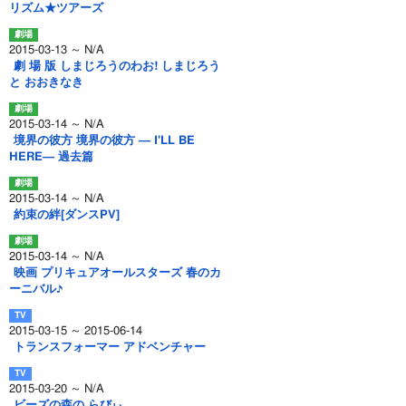
リズム★ツアーズ
2015-03-13 ～ N/A
劇 場 版 しまじろうのわお! しまじろう
と おおきなき
2015-03-14 ～ N/A
境界の彼方 境界の彼方 ― I'LL BE
HERE― 過去篇
2015-03-14 ～ N/A
約束の絆[ダンスPV]
2015-03-14 ～ N/A
映画 プリキュアオールスターズ 春のカ
ーニバル♪
2015-03-15 ～ 2015-06-14
トランスフォーマー アドベンチャー
2015-03-20 ～ N/A
ビーズの森の らびぃ