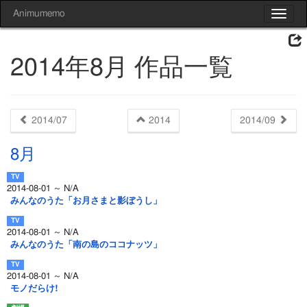
Animumemo
Toggle
navigat
2014年8月 作品一覧
2014/07
2014
2014/09
8月
2014-08-01 ～ N/A
みんなのうた「お月さまと影ぼうし」
2014-08-01 ～ N/A
みんなのうた「南の島のココナッツ」
2014-08-01 ～ N/A
モノだらけ!