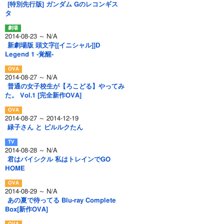
[特別先行版] ガンダム Gのレコンギス
タ
2014-08-23 ～ N/A
新劇場版 頭文字[[イニシャル]]D
Legend 1 -覚醒-
2014-08-27 ～ N/A
普通の女子校生が【ろこどる】やってみ
た。 Vol.1 [完全新作OVA]
2014-08-27 ～ 2014-12-19
緑子さん と ピルルクたん
2014-08-28 ～ N/A
君はバイシクル 私はトレインでGO
HOME
2014-08-29 ～ N/A
あの夏で待ってる Blu-ray Complete
Box[新作OVA]