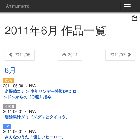
Animumemo
Toggle
navigat
2011年6月 作品一覧
2011/05
2011
2011/07
6月
2011-06-00 ～ N/A
名探偵コナン 少年サンデー特製DVD ロ
ンドンからの〔○秘〕指令!
2011-06-01 ～ N/A
明治果汁グミ『メグミとタイヨウ』
2011-06-01 ～ N/A
みんなのうた「優しいヒーロー」