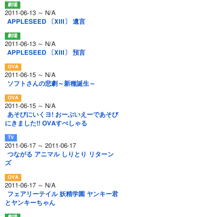
2011-06-13 ～ N/A
APPLESEED 〔XIII〕 遺言
2011-06-13 ～ N/A
APPLESEED 〔XIII〕 預言
2011-06-15 ～ N/A
ソフトさんの悲劇～新種誕生～
2011-06-15 ～ N/A
あそびにいくヨ! おーぶいえーであそび
にきました!! OVAすぺしゃる
2011-06-17 ～ 2011-06-17
つながる アニマル しりとり リターン
ズ
2011-06-17 ～ N/A
フェアリーテイル 妖精学園 ヤンキー君
とヤンキーちゃん