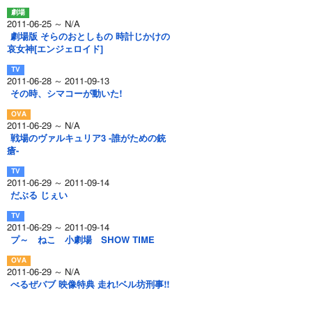
2011-06-25 ～ N/A
劇場版 そらのおとしもの 時計じかけの
哀女神[エンジェロイド]
2011-06-28 ～ 2011-09-13
その時、シマコーが動いた!
2011-06-29 ～ N/A
戦場のヴァルキュリア3 -誰がための銃
瘡-
2011-06-29 ～ 2011-09-14
だぶる じぇい
2011-06-29 ～ 2011-09-14
プ～ ねこ 小劇場 SHOW TIME
2011-06-29 ～ N/A
べるぜバブ 映像特典 走れ!ベル坊刑事!!