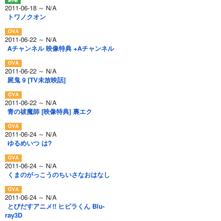
2011-06-18 ～ N/A
トワノクオン
2011-06-22 ～ N/A
Aチャンネル 映像特典 +Aチャンネル
2011-06-22 ～ N/A
屍鬼 9 [TV未放映話]
2011-06-22 ～ N/A
青の祓魔師 [映像特典] 裏エク
2011-06-24 ～ N/A
ゆるめいつ は?
2011-06-24 ～ N/A
くまのがっこうのちいさなおはなし
2011-06-24 ～ N/A
とびだすアニメ!! ヒピラくん Blu-
ray3D