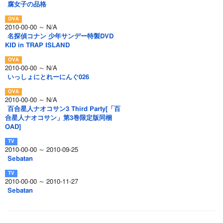
腐女子の品格
2010-00-00 ～ N/A
名探偵コナン 少年サンデー特製DVD
KID in TRAP ISLAND
2010-00-00 ～ N/A
いっしょにとれーにんぐ026
2010-00-00 ～ N/A
百合星人ナオコサン3 Third Party[「百
合星人ナオコサン」第3巻限定版同梱
OAD]
2010-00-00 ～ 2010-09-25
Sebatan
2010-00-00 ～ 2010-11-27
Sebatan