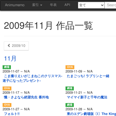
Animumemo
索引
年表
API
2009年11月 作品一覧
2009/10
11月
2009-11-07 ～ N/A
2009-11-09 ～ N/A
こま撮りえいがこまねこのクリスマス-
たまごっち! ラブリンと一緒
迷子になったプレゼント-
2009-11-17 ～ N/A
2009-11-21 ～ N/A
懺・さよなら絶望先生 番外地
マイマイ新子と千年の魔法
2009-11-27 ～ N/A
2009-11-28 ～ N/A
フォルト!!
東のエデン劇場版〔Ⅰ〕The King 