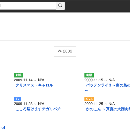
2009
2009-11-14 ～ N/A
2009-11-15 ～ N/A
クリスマス・キャロル
パッテンライ!! ～南の島
～
2009-11-23 ～ N/A
2009-11-25 ～ N/A
こころ届けますテガミバチ
かのこん ～真夏の大謝肉
of