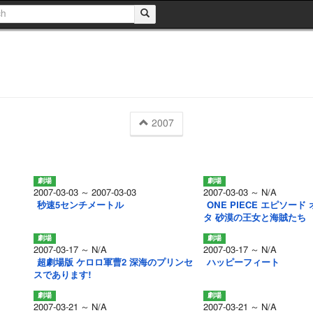
2007
2007-03-03 ～ 2007-03-03
2007-03-03 ～ N/A
秒速5センチメートル
ONE PIECE エピソード
タ 砂漠の王女と海賊たち
2007-03-17 ～ N/A
2007-03-17 ～ N/A
超劇場版 ケロロ軍曹2 深海のプリンセ
ハッピーフィート
スであります!
2007-03-21 ～ N/A
2007-03-21 ～ N/A