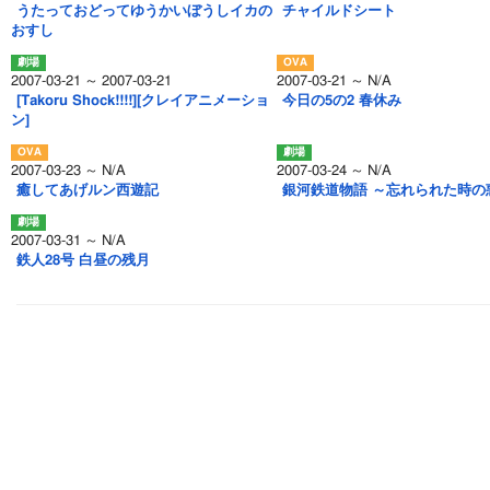
うたっておどってゆうかいぼうしイカの
チャイルドシート
おすし
2007-03-21 ～ 2007-03-21
2007-03-21 ～ N/A
[Takoru Shock!!!!][クレイアニメーショ
今日の5の2 春休み
ン]
2007-03-23 ～ N/A
2007-03-24 ～ N/A
癒してあげルン西遊記
銀河鉄道物語 ～忘れられた時の
2007-03-31 ～ N/A
鉄人28号 白昼の残月