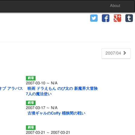
About
2007/04
2007-03-10 ～ N/A
 オブ アラバス
映画 ドラえもん のび太の 新魔界大冒険
7人の魔法使い
2007-03-17 ～ N/A
古墳ギャルのCoffy 桶狭間の戦い
2007-03-21 ～ 2007-03-21