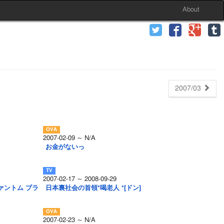
About
2007/03
2007-02-09 ～ N/A
お金がないっ
2007-02-17 ～ 2008-09-29
ァントム ブラ
日本裏社会の首領*喝老人 *[ドン]
2007-02-23 ～ N/A