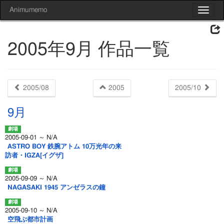
Animumemo
Toggle
navigat
2005年9月 作品一覧
2005/08
2005
2005/10
9月
2005-09-01 ～ N/A
ASTRO BOY 鉄腕アトム 10万光年の来
訪者・IGZA[イグザ]
2005-09-09 ～ N/A
NAGASAKI 1945 アンゼラスの鐘
2005-09-10 ～ N/A
空飛ぶ都市計画