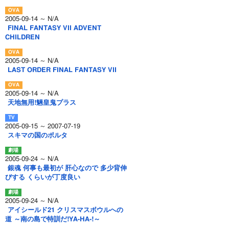
2005-09-14 ～ N/A
FINAL FANTASY VII ADVENT
CHILDREN
2005-09-14 ～ N/A
LAST ORDER FINAL FANTASY VII
2005-09-14 ～ N/A
天地無用!魎皇鬼プラス
2005-09-15 ～ 2007-07-19
スキマの国のポルタ
2005-09-24 ～ N/A
銀魂 何事も最初が 肝心なので 多少背伸
びする くらいが丁度良い
2005-09-24 ～ N/A
アイシールド21 クリスマスボウルへの
道 ～南の島で特訓だ!YA-HA-!～