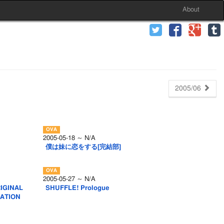
About
2005/06
2005-05-18 ～ N/A
僕は妹に恋をする[完結部]
2005-05-27 ～ N/A
GINAL
SHUFFLE! Prologue
ATION