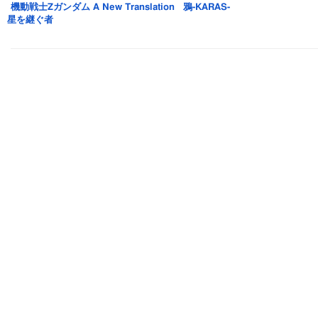
機動戦士Zガンダム A New Translation
鴉-KARAS-
星を継ぐ者