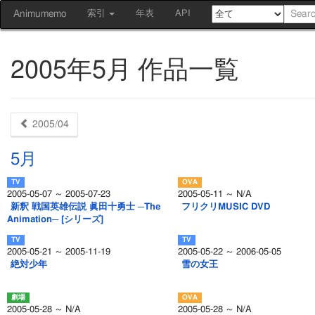
Animumemo
索引
年表
API
2005年5月 作品一覧
2005/04
5月
2005-05-07 ～ 2005-07-23
2005-05-11 ～ N/A
新釈 戦国英雄伝説 眞田十勇士 ─The
フリクリMUSIC DVD
Animation─ [シリーズ]
2005-05-21 ～ 2005-11-19
2005-05-22 ～ 2006-05-05
絶対少年
雪の女王
2005-05-28 ～ N/A
2005-05-28 ～ N/A