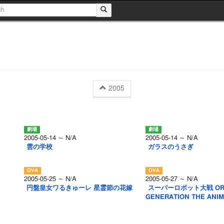
2005
2005-05-14 ～ N/A
2005-05-14 ～ N/A
雲の学校
ガラスのうさぎ
2005-05-25 ～ N/A
2005-05-27 ～ N/A
円盤皇女ワるきゅーレ 星霊節の花嫁
スーパーロボット大戦 ORI
GENERATION THE ANIM