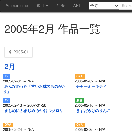
Animumemo
索引
年表
API
2005年2月 作品一覧
2005/01
2月
2005-02-01 ～ N/A
2005-02-02 ～ N/A
みんなのうた「古いお城のものがた
チャーミーキティ
り」
2005-02-13 ～ 2007-01-28
2005-02-16 ～ N/A
まじめにふまじめ かいけつゾロリ
きずだらけのりんご
2005-02-24 ～ N/A
2005-02-25 ～ N/A