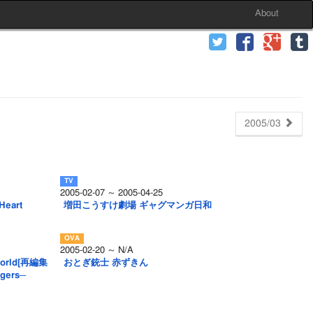
About
2005/03
2005-02-07 ～ 2005-04-25
eart
増田こうすけ劇場 ギャグマンガ日和
2005-02-20 ～ N/A
World[再編集
おとぎ銃士 赤ずきん
gers─