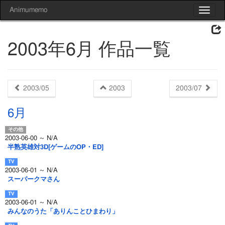
Animumemo
Toggle
navigat
2003年6月 作品一覧
2003/05
2003
2003/07
6月
2003-06-00 ～ N/A
半熟英雄対3D[ゲームのOP・ED]
2003-06-01 ～ N/A
スーパークマさん
2003-06-01 ～ N/A
みんなのうた「ありんことひまわり」