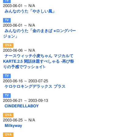
2003-06-01 ～ N/A
みんなのうた「やさしい風」
2003-06-01 ～ N/A
みんなのうた「金のまきば ※ロングバー
ジョン」
2003-06-06 ～ N/A
ナースウィッチ小麦ちゃん マジカルて
KARTE.2.5 閑話休題すぺしゃる -再び祭
りの予感でワッショイ!-
2003-06-16 ～ 2003-07-25
ケロケロキングデラックス プラス
2003-06-21 ～ 2003-09-13
CINDERELLABOY
2003-06-25 ～ N/A
Milkyway