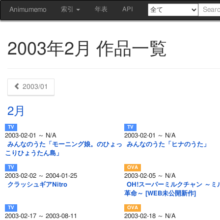
Animumemo
索引
年表
API
2003年2月 作品一覧
2003/01
2月
2003-02-01 ～ N/A
2003-02-01 ～ N/A
みんなのうた「モーニング娘。のひょっ
みんなのうた「ヒナのうた」
こりひょうたん島」
2003-02-02 ～ 2004-01-25
2003-02-05 ～ N/A
クラッシュギアNitro
OH!スーパーミルクチャン ～ミ
革命～ [WEB未公開新作]
2003-02-17 ～ 2003-08-11
2003-02-18 ～ N/A