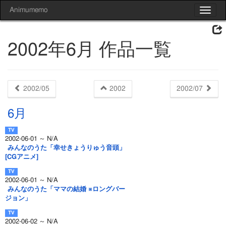
Animumemo
Toggle
navigat
2002年6月 作品一覧
2002/05
2002
2002/07
6月
2002-06-01 ～ N/A
みんなのうた「幸せきょうりゅう音頭」
[CGアニメ]
2002-06-01 ～ N/A
みんなのうた「ママの結婚 ※ロングバー
ジョン」
2002-06-02 ～ N/A