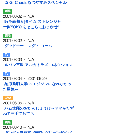
Di Gi Charat なつやすみスペシャル
2001-08-02 ～ N/A
時空異邦人[タイム ストレンジャ
ー]KYOKO ちょこらにおまかせ!
2001-08-02 ～ N/A
グッドモーニング・ コール
2001-08-03 ～ N/A
ルパン三世 アルカトラズ コネクション
2001-08-04 ～ 2001-09-29
納涼発明大学 ～エジソンになれなかっ
た男達～
2001-08-06 ～ N/A
ハム太郎のおたんじょうび～ママをたず
ねて三千てちてち
2001-08-10 ～ N/A
ガンダム新体験 -0087- グリーンダイバ