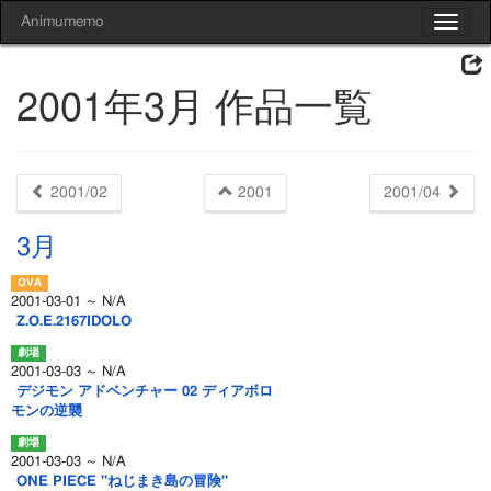
Animumemo
Toggle
navigat
2001年3月 作品一覧
2001/02
2001
2001/04
3月
2001-03-01 ～ N/A
Z.O.E.2167IDOLO
2001-03-03 ～ N/A
デジモン アドベンチャー 02 ディアボロ
モンの逆襲
2001-03-03 ～ N/A
ONE PIECE "ねじまき島の冒険"