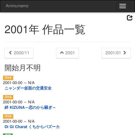
Animumemo
Toggle
navigat
2001年 作品一覧
2000/11
2001
2001/01
開始月不明
2001-00-00 ～ N/A
ニャンダー仮面の交通安全
2001-00-00 ～ N/A
絆 KIZUNA～恋のから騒ぎ～
2001-00-00 ～ N/A
Di Gi Charat くちからバズーカ