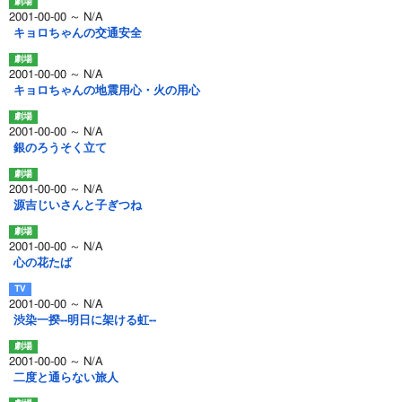
2001-00-00 ～ N/A
キョロちゃんの交通安全
2001-00-00 ～ N/A
キョロちゃんの地震用心・火の用心
2001-00-00 ～ N/A
銀のろうそく立て
2001-00-00 ～ N/A
源吉じいさんと子ぎつね
2001-00-00 ～ N/A
心の花たば
2001-00-00 ～ N/A
渋染一揆--明日に架ける虹--
2001-00-00 ～ N/A
二度と通らない旅人