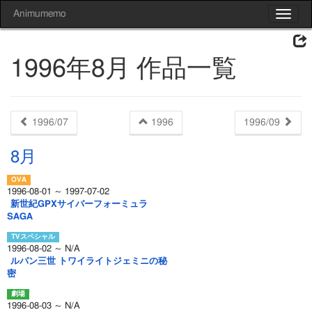
Animumemo
Toggle
navigat
1996年8月 作品一覧
1996/07
1996
1996/09
8月
1996-08-01 ～ 1997-07-02
新世紀GPXサイバーフォーミュラ
SAGA
1996-08-02 ～ N/A
ルパン三世 トワイライトジェミニの秘
密
1996-08-03 ～ N/A