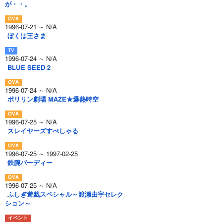
が・・。
1996-07-21 ～ N/A
ぼくは王さま
1996-07-24 ～ N/A
BLUE SEED 2
1996-07-24 ～ N/A
ポリリン劇場 MAZE★爆熱時空
1996-07-25 ～ N/A
スレイヤーズすぺしゃる
1996-07-25 ～ 1997-02-25
鉄腕バーディー
1996-07-25 ～ N/A
ふしぎ遊戯スペシャル～渡瀬由宇セレク
ション～