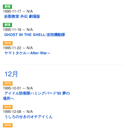
1995-11-17 ～ N/A
妖獣教室 外伝 劇場版
1995-11-18 ～ N/A
GHOST IN THE SHELL/攻殻機動隊
1995-11-22 ～ N/A
ヤマトタケル～After War～
12月
1995-12-01 ～ N/A
アイドル防衛隊ハミングバード'95 夢の
場所へ
1995-12-08 ～ N/A
うしろのせきのオチアイくん