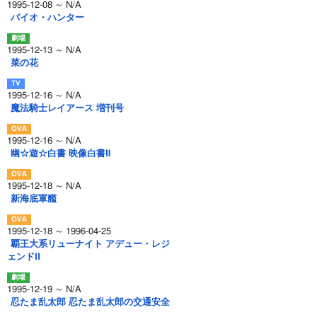
1995-12-08 ～ N/A
バイオ・ハンター
1995-12-13 ～ N/A
菜の花
1995-12-16 ～ N/A
魔法騎士レイアース 増刊号
1995-12-16 ～ N/A
幽☆遊☆白書 映像白書Ⅱ
1995-12-18 ～ N/A
新海底軍艦
1995-12-18 ～ 1996-04-25
覇王大系リューナイト アデュー・レジ
ェンドII
1995-12-19 ～ N/A
忍たま乱太郎 忍たま乱太郎の交通安全