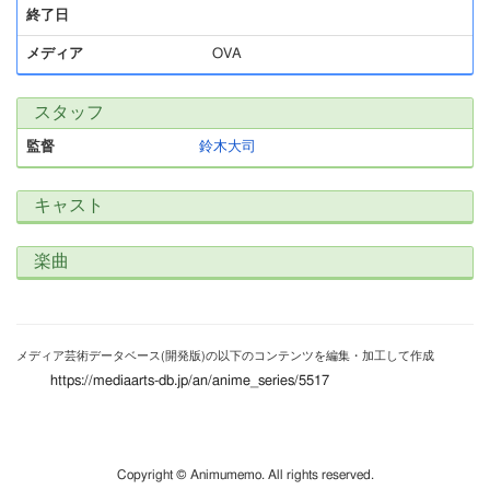
終了日
メディア
OVA
スタッフ
監督
鈴木大司
キャスト
楽曲
メディア芸術データベース(開発版)の以下のコンテンツを編集・加工して作成
https://mediaarts-db.jp/an/anime_series/5517
Copyright © Animumemo. All rights reserved.