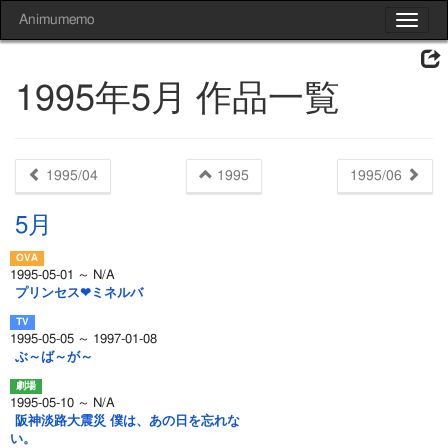
Animumemo
Toggle
navigat
1995年5月 作品一覧
1995/04
1995
1995/06
5月
1995-05-01 ～ N/A
プリンセス❤ミネルバ
1995-05-05 ～ 1997-01-08
ぶ～ば～が～
1995-05-10 ～ N/A
阪神淡路大震災 僕は、あの日を忘れな
い。