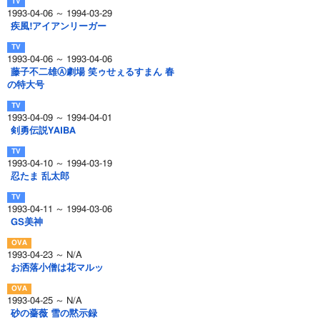
1993-04-06 ～ 1994-03-29
疾風!アイアンリーガー
1993-04-06 ～ 1993-04-06
藤子不二雄Ⓐ劇場 笑ゥせぇるすまん 春
の特大号
1993-04-09 ～ 1994-04-01
剣勇伝説YAIBA
1993-04-10 ～ 1994-03-19
忍たま 乱太郎
1993-04-11 ～ 1994-03-06
GS美神
1993-04-23 ～ N/A
お洒落小僧は花マルッ
1993-04-25 ～ N/A
砂の薔薇 雪の黙示録