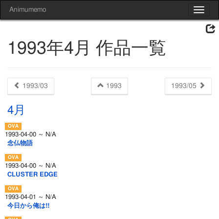
Animumemo
Toggle
navigat
1993年4月 作品一覧
1993/03
1993
1993/05
4月
1993-04-00 ～ N/A
念仏物語
1993-04-00 ～ N/A
CLUSTER EDGE
1993-04-01 ～ N/A
今日から俺は!!