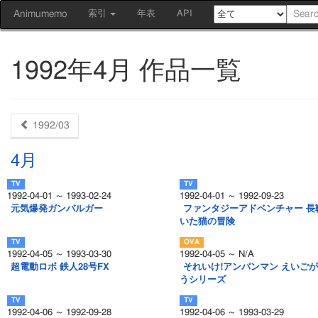
Animumemo
索引
年表
API
1992年4月 作品一覧
1992/03
4月
1992-04-01 ～ 1993-02-24
1992-04-01 ～ 1992-09-23
元気爆発ガンバルガー
ファンタジーアドベンチャー 長
いた猫の冒険
1992-04-05 ～ 1993-03-30
1992-04-05 ～ N/A
超電動ロボ 鉄人28号FX
それいけ!アンパンマン えいご
うシリーズ
1992-04-06 ～ 1992-09-28
1992-04-06 ～ 1993-03-29