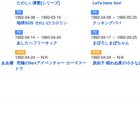
たのしい算数[シリーズ]
Let's have fun!
1992-04-08 ～ 1993-03-10
1992-04-09 ～ 1995-05-25
地球SOS それいけコロリン
クッキングパパ
1992-04-14 ～ 1993-04-24
1992-04-17 ～ 1992-09-25
あしたへフリーキック
まぼろしまぼちゃん
1992-04-24 ～ N/A
1992-04-24 ～ N/A
 ああ播
究極のSexアドベンチャー カーマスー
原由子 眠れぬ夜の小さな
トラ