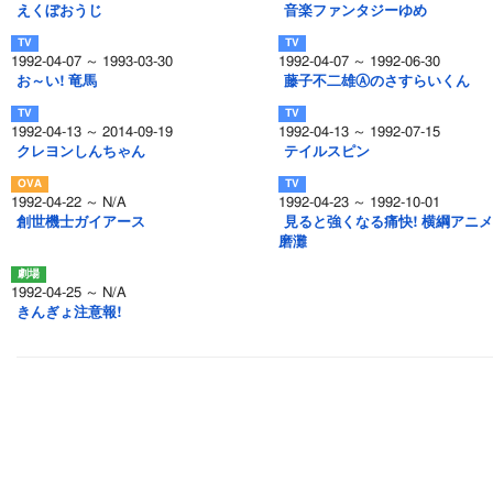
えくぼおうじ
音楽ファンタジーゆめ
1992-04-07 ～ 1993-03-30
1992-04-07 ～ 1992-06-30
お～い! 竜馬
藤子不二雄Ⓐのさすらいくん
1992-04-13 ～ 2014-09-19
1992-04-13 ～ 1992-07-15
クレヨンしんちゃん
テイルスピン
1992-04-22 ～ N/A
1992-04-23 ～ 1992-10-01
創世機士ガイアース
見ると強くなる痛快! 横綱アニメ
磨灘
1992-04-25 ～ N/A
きんぎょ注意報!