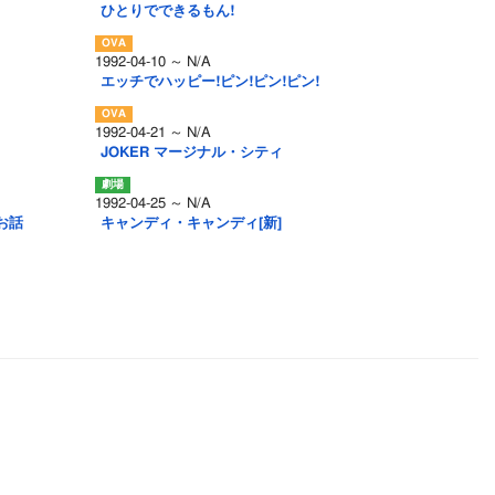
ひとりでできるもん!
1992-04-10 ～ N/A
エッチでハッピー!ピン!ピン!ピン!
1992-04-21 ～ N/A
JOKER マージナル・シティ
1992-04-25 ～ N/A
お話
キャンディ・キャンディ[新]