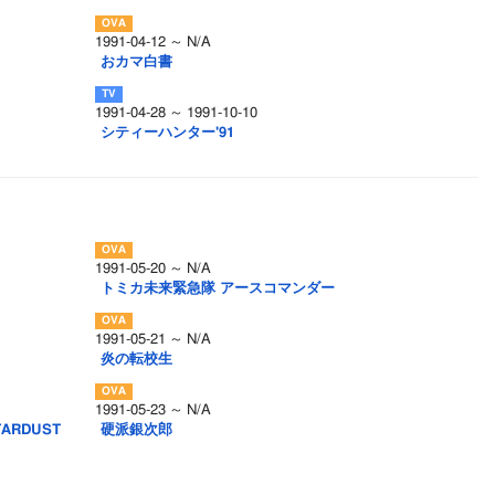
1991-04-12 ～ N/A
おカマ白書
1991-04-28 ～ 1991-10-10
シティーハンター'91
1991-05-20 ～ N/A
トミカ未来緊急隊 アースコマンダー
1991-05-21 ～ N/A
炎の転校生
1991-05-23 ～ N/A
ARDUST
硬派銀次郎