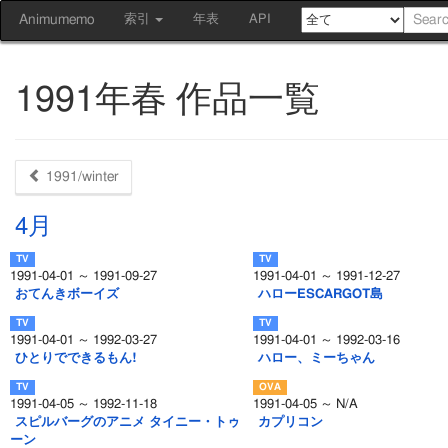
Animumemo
索引
年表
API
1991年春 作品一覧
1991/winter
4月
1991-04-01 ～ 1991-09-27
1991-04-01 ～ 1991-12-27
おてんきボーイズ
ハローESCARGOT島
1991-04-01 ～ 1992-03-27
1991-04-01 ～ 1992-03-16
ひとりでできるもん!
ハロー、ミーちゃん
1991-04-05 ～ 1992-11-18
1991-04-05 ～ N/A
スピルバーグのアニメ タイニー・トゥ
カプリコン
ーン