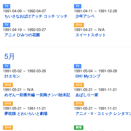
1991-04-09 ～ 1992-04-07
1991-04-11 ～ 1991-12-28
ちいさなおばけアッチ コッチ ソッチ
少年アシベ
1991-04-19 ～ 1992-03-27
1991-04-21 ～ N/A
アニメ ひみつの花園
スイートスポット
5月
1991-05-02 ～ 1992-03-26
1991-05-04 ～ 1991-09-28
21エモン
OH! Myコンブ
1991-05-21 ～ N/A
1991-05-21 ～ 1991-11-21
めぞん一刻番外編 一刻島ナンパ始末記
あばしり一家
1991-05-21 ～ 1991-11-21
1991-05-21 ～ 1991-11-21
夢枕獏 とわいらいと劇場
アニメ・V・コミック レンタマ