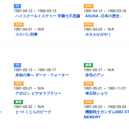
1991-04-12 ～ 1992-03-13
1991-04-12 ～ 1992-03-16
ハイスクールミステリー 学園七不思議
ASUKA -日本の歴史-
1991-04-21 ～ N/A
1991-04-23 ～ N/A
スケバン刑事
ホタルかがやく
1991-05-13 ～ 1991-05-17
1991-05-17 ～ N/A
未知の海へ ダーク・ウォーター
赤毛のアン
1991-05-21 ～ N/A
1991-05-21 ～ 1991-11-21
アポロン ビデオラブラリー
寿五郎ショウ
1991-05-22 ～ N/A
1991-05-23 ～ 1992-09-24
ン
とべ! くじらのピーク
機動戦士ガンダム0083 ST
MEMORY