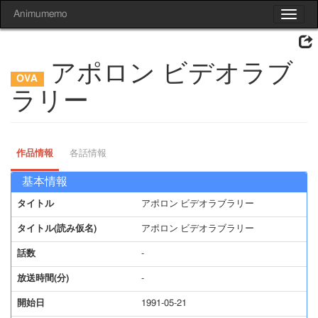
Animumemo
Toggle
navigat
アポロン ビデオラブ
ラリー
作品情報
各話情報
基本情報
タイトル
アポロン ビデオラブラリー
タイトル(読み仮名)
アポロン ビデオラブラリー
話数
-
放送時間(分)
-
開始日
1991-05-21