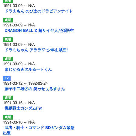
1991-03-09 ～ N/A
ドラえもん のび太のドラビアンナイト
1991-03-09 ～ N/A
DRAGON BALL Z 超サイヤ人だ孫悟空
1991-03-09 ～ N/A
ドラミちゃん アララ▽*少年山賊団!
1991-03-09 ～ N/A
まじかる★タルるートくん
1991-03-12 ～ 1992-03-24
藤子不二雄Ⓐの 笑ゥせぇるすまん
1991-03-16 ～ N/A
機動戦士ガンダムF91
1991-03-16 ～ N/A
武者・騎士・コマンド SDガンダム緊急
出撃