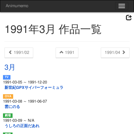
Animumemo
Toggle
navigat
1991年3月 作品一覧
1991/02
1991
1991/04
3月
1991-03-05 ～ 1991-12-20
新世紀GPXサイバーフォーミュラ
1991-03-08 ～ 1991-06-07
雲にのる
1991-03-09 ～ N/A
うしろの正面だあれ