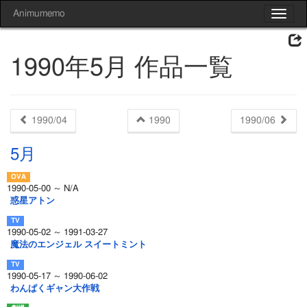
Animumemo
Toggle
navigat
1990年5月 作品一覧
1990/04
1990
1990/06
5月
1990-05-00 ～ N/A
惑星アトン
1990-05-02 ～ 1991-03-27
魔法のエンジェル スイートミント
1990-05-17 ～ 1990-06-02
わんぱくギャン大作戦