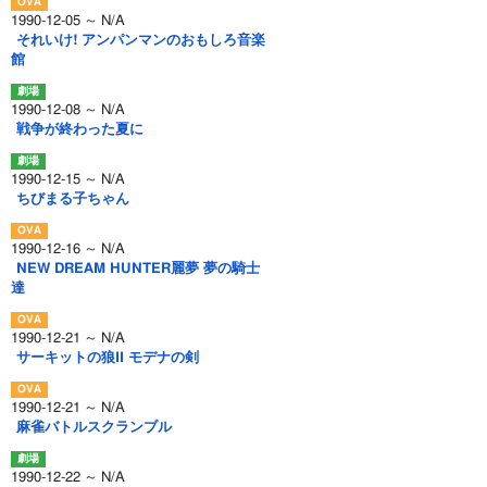
1990-12-05 ～ N/A
それいけ! アンパンマンのおもしろ音楽
館
1990-12-08 ～ N/A
戦争が終わった夏に
1990-12-15 ～ N/A
ちびまる子ちゃん
1990-12-16 ～ N/A
NEW DREAM HUNTER麗夢 夢の騎士
達
1990-12-21 ～ N/A
サーキットの狼II モデナの剣
1990-12-21 ～ N/A
麻雀バトルスクランブル
1990-12-22 ～ N/A