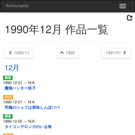
Animumemo
Toggle
navigat
1990年12月 作品一覧
1990/11
1990
1991/01
12月
1990-12-01 ～ N/A
魔物ハンター妖子
1990-12-01 ～ N/A
究極のシェフは美味しんぼパパ
1990-12-05 ～ N/A
タイコンデロンガのいる海