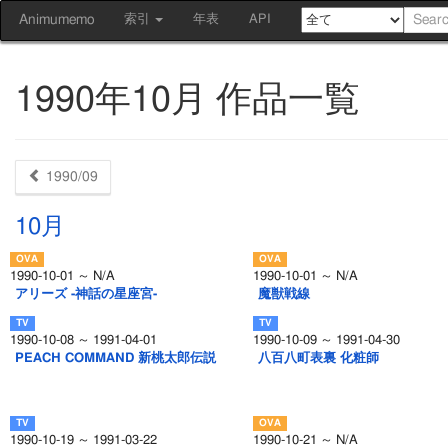
Animumemo
索引
年表
API
1990年10月 作品一覧
1990/09
10月
1990-10-01 ～ N/A
1990-10-01 ～ N/A
アリーズ -神話の星座宮-
魔獣戦線
1990-10-08 ～ 1991-04-01
1990-10-09 ～ 1991-04-30
PEACH COMMAND 新桃太郎伝説
八百八町表裏 化粧師
1990-10-19 ～ 1991-03-22
1990-10-21 ～ N/A