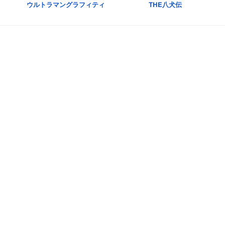
ウルトラマングラフィティ
THE八犬伝