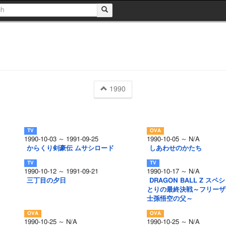
1990
1990-10-03 ～ 1991-09-25
1990-10-05 ～ N/A
からくり剣豪伝 ムサシロード
しあわせのかたち
1990-10-12 ～ 1991-09-21
1990-10-17 ～ N/A
三丁目の夕日
DRAGON BALL Z ス
とりの最終決戦～フリーザ
士孫悟空の父～
1990-10-25 ～ N/A
1990-10-25 ～ N/A