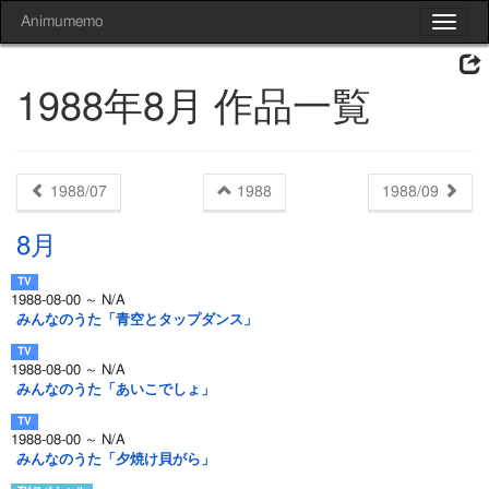
Animumemo
Toggle
navigat
1988年8月 作品一覧
1988/07
1988
1988/09
8月
1988-08-00 ～ N/A
みんなのうた「青空とタップダンス」
1988-08-00 ～ N/A
みんなのうた「あいこでしょ」
1988-08-00 ～ N/A
みんなのうた「夕焼け貝がら」