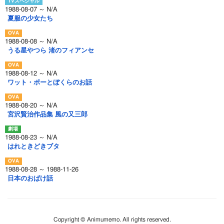
1988-08-07 ～ N/A
夏服の少女たち
1988-08-08 ～ N/A
うる星やつら 渚のフィアンセ
1988-08-12 ～ N/A
ワット・ポーとぼくらのお話
1988-08-20 ～ N/A
宮沢賢治作品集 風の又三郎
1988-08-23 ～ N/A
はれときどきブタ
1988-08-28 ～ 1988-11-26
日本のおばけ話
Copyright © Animumemo. All rights reserved.