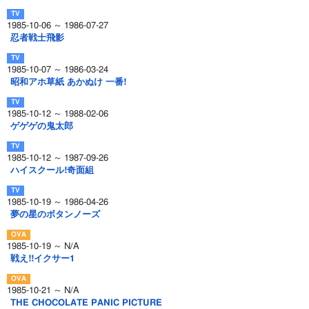
1985-10-06 ～ 1986-07-27
忍者戦士飛影
1985-10-07 ～ 1986-03-24
昭和アホ草紙 あかぬけ 一番!
1985-10-12 ～ 1988-02-06
ゲゲゲの鬼太郎
1985-10-12 ～ 1987-09-26
ハイスクール!奇面組
1985-10-19 ～ 1986-04-26
夢の星のボタンノーズ
1985-10-19 ～ N/A
戦え!!イクサー1
1985-10-21 ～ N/A
THE CHOCOLATE PANIC PICTURE