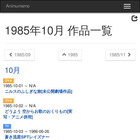
Animumemo
Toggle
navigat
1985年10月 作品一覧
1985/09
1985
1985/11
10月
1985-10-01 ～ N/A
ニルスのふしぎな旅[未公開劇場作品]
1985-10-02 ～ N/A
どうよう 空からお歌のおくりもの[実
写・アニメ併用]
1985-10-03 ～ 1986-06-26
蒼き流星SPTレイズナー