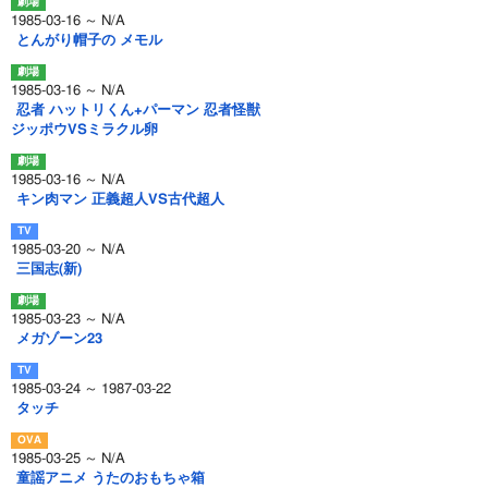
1985-03-16 ～ N/A
とんがり帽子の メモル
1985-03-16 ～ N/A
忍者 ハットリくん+パーマン 忍者怪獣
ジッポウVSミラクル卵
1985-03-16 ～ N/A
キン肉マン 正義超人VS古代超人
1985-03-20 ～ N/A
三国志(新)
1985-03-23 ～ N/A
メガゾーン23
1985-03-24 ～ 1987-03-22
タッチ
1985-03-25 ～ N/A
童謡アニメ うたのおもちゃ箱