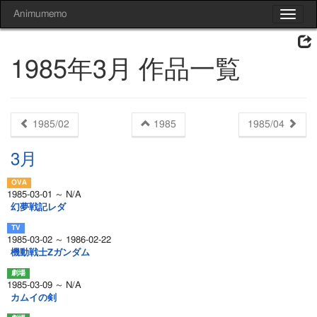
Animumemo
Toggle
navigat
1985年3月 作品一覧
1985/02
1985
1985/04
3月
1985-03-01 ～ N/A
幻夢戦記レダ
1985-03-02 ～ 1986-02-22
機動戦士Zガンダム
1985-03-09 ～ N/A
カムイの剣