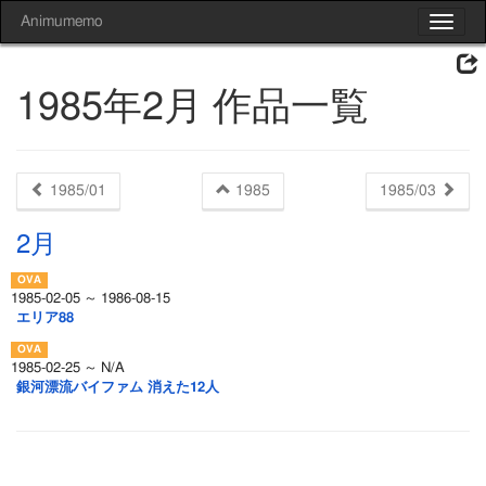
Animumemo
Toggle
navigat
1985年2月 作品一覧
1985/01
1985
1985/03
2月
1985-02-05 ～ 1986-08-15
エリア88
1985-02-25 ～ N/A
銀河漂流バイファム 消えた12人